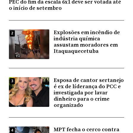
PEC do fim da escala 6x1 deve ser votada até
o início de setembro
Explosões em incêndio de
2
indústria química
assustam moradores em
Itaquaquecetuba
Esposa de cantor sertanejo
3
é ex de líderança do PCC e
investigada por lavar
dinheiro para o crime
organizado
MPT fecha o cerco contra
4