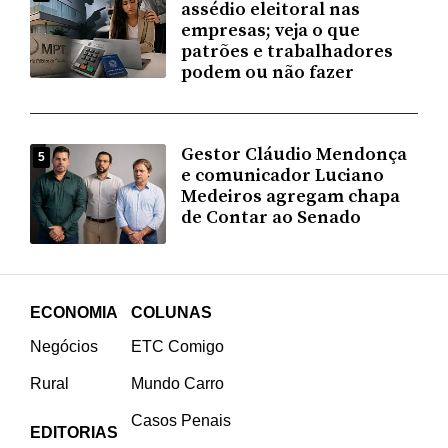
assédio eleitoral nas
empresas; veja o que
patrões e trabalhadores
podem ou não fazer
Gestor Cláudio Mendonça
5
e comunicador Luciano
Medeiros agregam chapa
de Contar ao Senado
ECONOMIA
COLUNAS
Negócios
ETC Comigo
Rural
Mundo Carro
Casos Penais
EDITORIAS