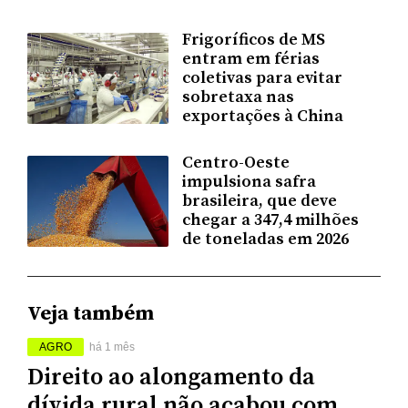
Frigoríficos de MS
entram em férias
coletivas para evitar
sobretaxa nas
exportações à China
Centro-Oeste
impulsiona safra
brasileira, que deve
chegar a 347,4 milhões
de toneladas em 2026
Veja também
AGRO
há 1 mês
Direito ao alongamento da
dívida rural não acabou com