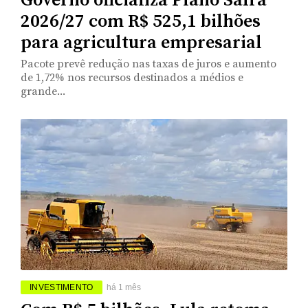
Governo oficializa Plano Safra
2026/27 com R$ 525,1 bilhões
para agricultura empresarial
Pacote prevê redução nas taxas de juros e aumento
de 1,72% nos recursos destinados a médios e
grande...
INVESTIMENTO
há 1 mês