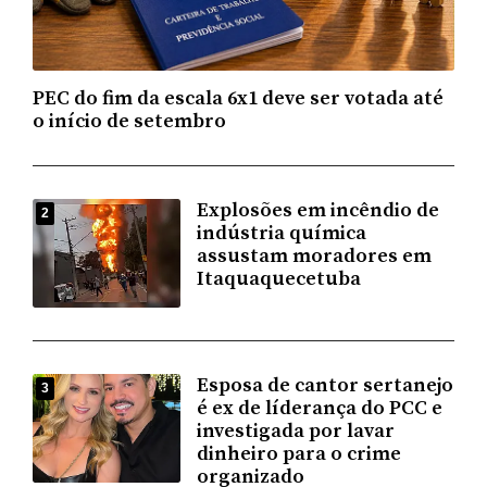
PEC do fim da escala 6x1 deve ser votada até
o início de setembro
Explosões em incêndio de
2
indústria química
assustam moradores em
Itaquaquecetuba
Esposa de cantor sertanejo
3
é ex de líderança do PCC e
investigada por lavar
dinheiro para o crime
organizado