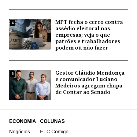
MPT fecha o cerco contra
4
assédio eleitoral nas
empresas; veja o que
patrões e trabalhadores
podem ou não fazer
Gestor Cláudio Mendonça
5
e comunicador Luciano
Medeiros agregam chapa
de Contar ao Senado
ECONOMIA
COLUNAS
Negócios
ETC Comigo