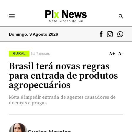
Domingo, 9 Agosto 2026
A+
A-
RURAL
há 7 meses
Brasil terá novas regras
para entrada de produtos
agropecuários
Meta é impedir entrada de agentes causadores de
doenças e pragas