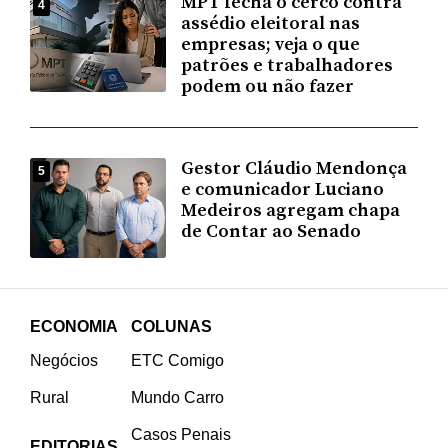
MPT fecha o cerco contra
4
assédio eleitoral nas
empresas; veja o que
patrões e trabalhadores
podem ou não fazer
Gestor Cláudio Mendonça
5
e comunicador Luciano
Medeiros agregam chapa
de Contar ao Senado
ECONOMIA
COLUNAS
Negócios
ETC Comigo
Rural
Mundo Carro
Casos Penais
EDITORIAS