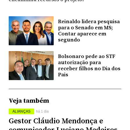
Reinaldo lidera pesquisa
para o Senado em MS;
Contar aparece em
segundo
Bolsonaro pede ao STF
autorização para
receber filhos no Dia dos
Pais
Veja também
ALIANÇAS
há 1 dia
Gestor Cláudio Mendonça e