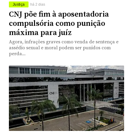
Justiça
há 2 dias
CNJ põe fim à aposentadoria
compulsória como punição
máxima para juíz
Agora, infrações graves como venda de sentença e
assédio sexual e moral podem ser punidos com
perda...