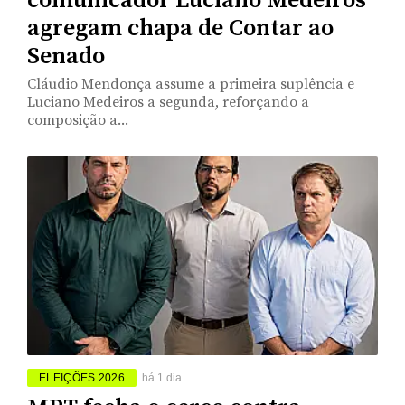
comunicador Luciano Medeiros
agregam chapa de Contar ao
Senado
Cláudio Mendonça assume a primeira suplência e
Luciano Medeiros a segunda, reforçando a
composição a...
ELEIÇÕES 2026
há 1 dia