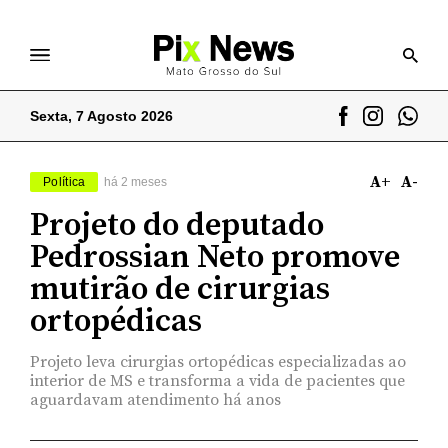
Sexta, 7 Agosto 2026
A+
A-
Política
há 2 meses
Projeto do deputado
Pedrossian Neto promove
mutirão de cirurgias
ortopédicas
Projeto leva cirurgias ortopédicas especializadas ao
interior de MS e transforma a vida de pacientes que
aguardavam atendimento há anos