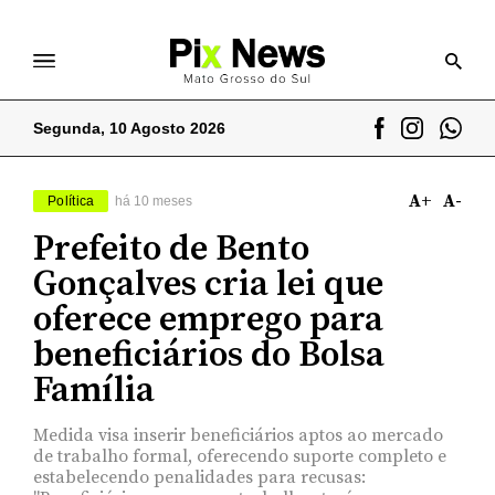
Segunda, 10 Agosto 2026
A+
A-
Política
há 10 meses
Prefeito de Bento
Gonçalves cria lei que
oferece emprego para
beneficiários do Bolsa
Família
Medida visa inserir beneficiários aptos ao mercado
de trabalho formal, oferecendo suporte completo e
estabelecendo penalidades para recusas: