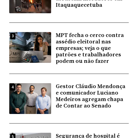
Itaquaquecetuba
MPT fecha o cerco contra
3
assédio eleitoral nas
empresas; veja o que
patrões e trabalhadores
podem ou não fazer
Gestor Cláudio Mendonça
4
e comunicador Luciano
Medeiros agregam chapa
de Contar ao Senado
Segurança de hospital é
5