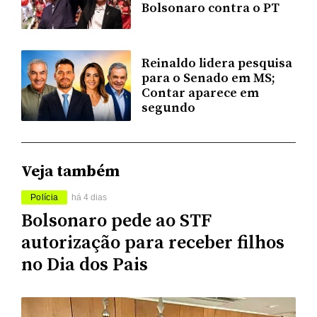
Bolsonaro contra o PT
Reinaldo lidera pesquisa
para o Senado em MS;
Contar aparece em
segundo
Veja também
Polícia
há 4 dias
Bolsonaro pede ao STF
autorização para receber filhos
no Dia dos Pais