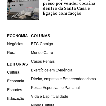
preso por vender cocaína
dentro da Santa Casa e
ligação com facção
ECONOMIA
COLUNAS
Negócios
ETC Comigo
Rural
Mundo Carro
Casos Penais
EDITORIAS
Exercícios em Evidência
Cultura
Direito, empresa e Empreendedorismo
Economia
Pesca Esportiva no Pantanal
Esportes
Vida e Espiritualidade
Educação
Ninho Cultural