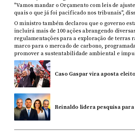
"Vamos mandar o Orçamento com leis de ajuste f
quais o que já foi pacificado nos tribunais", dis
O ministro também declarou que o governo est
incluirá mais de 100 ações abrangendo diversas
regulamentações para a exploração de terras ra
marco para o mercado de carbono, programada p
promover a sustentabilidade ambiental e impul
Caso Gaspar vira aposta eleit
Reinaldo lidera pesquisa par