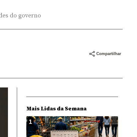
ades do governo
Compartilhar
Mais Lidas da Semana
1