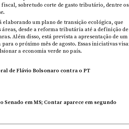
iscal, sobretudo corte de gasto tributário, dentre os
se.
á elaborando um plano de transição ecológica, que
 áreas, desde a reforma tributária até a definição de
ras. Além disso, está prevista a apresentação de um
ara o próximo mês de agosto. Essas iniciativas vis
sionar a economia verde no país.
oral de Flávio Bolsonaro contra o PT
a o Senado em MS; Contar aparece em segundo