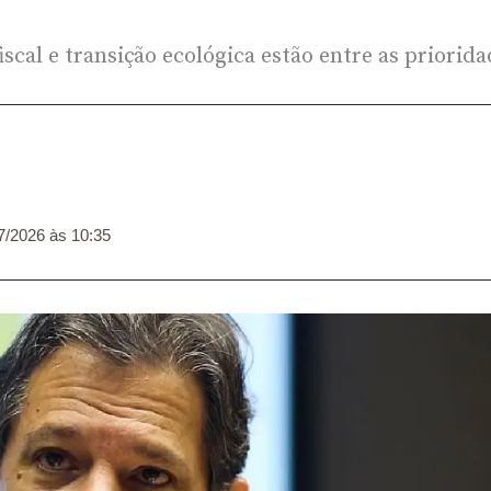
iscal e transição ecológica estão entre as priorid
7/2026 às 10:35