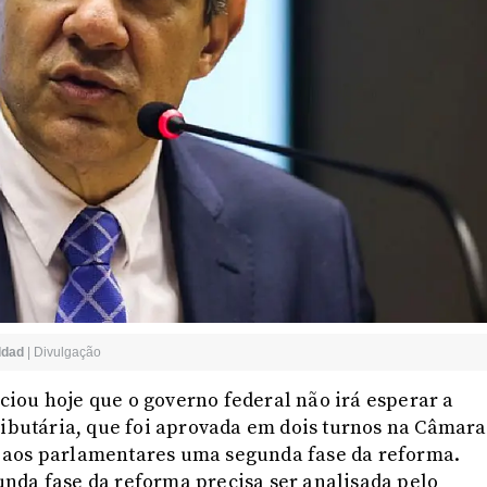
ddad
|
Divulgação
iou hoje que o governo federal não irá esperar a
ributária, que foi aprovada em dois turnos na Câmara
 aos parlamentares uma segunda fase da reforma.
nda fase da reforma precisa ser analisada pelo