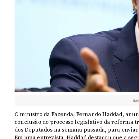
ha
O ministro da Fazenda, Fernando Haddad, anunc
conclusão do processo legislativo da reforma t
dos Deputados na semana passada, para enviar
Em uma entrevista, Haddad destacou que a segu