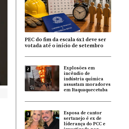
PEC do fim da escala 6x1 deve ser
votada até o início de setembro
Explosões em
2
incêndio de
indústria química
assustam moradores
em Itaquaquecetuba
Esposa de cantor
3
sertanejo é ex de
líderança do PCC e