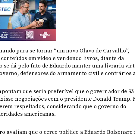
nhando para se tornar “um novo Olavo de Carvalho”,
conteúdos em vídeo e vendendo livros, diante da
o se dá pelo fato de Eduardo manter uma livraria virt
governo, defensores do armamento civil e contrários 
 apontam que seria preferível que o governador de Sã
duzisse negociações com o presidente Donald Trump. 
a serem respeitados, considerando que o governo do
toridades americanas.
ro avaliam que o cerco político a Eduardo Bolsonaro 