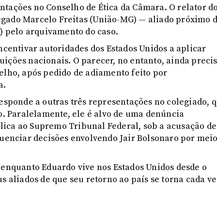
ntações no Conselho de Ética da Câmara. O relator d
egado Marcelo Freitas (União-MG) — aliado próximo 
8) pelo arquivamento do caso.
ncentivar autoridades dos Estados Unidos a aplicar
ições nacionais. O parecer, no entanto, ainda preci
elho, após pedido de adiamento feito por
a.
responde a outras três representações no colegiado, 
 Paralelamente, ele é alvo de uma denúncia
lica ao Supremo Tribunal Federal, sob a acusação de
luenciar decisões envolvendo Jair Bolsonaro por mei
 enquanto Eduardo vive nos Estados Unidos desde o
s aliados de que seu retorno ao país se torna cada ve