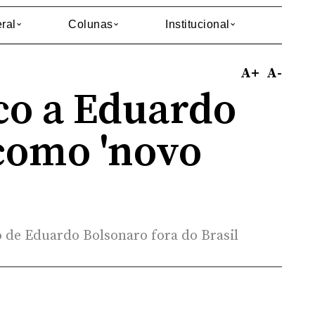
ral
Colunas
Institucional
A+
A-
co a Eduardo
como 'novo
 de Eduardo Bolsonaro fora do Brasil