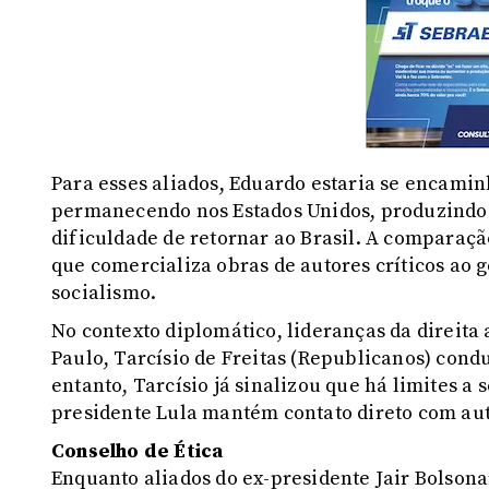
Para esses aliados, Eduardo estaria se encami
permanecendo nos Estados Unidos, produzindo 
dificuldade de retornar ao Brasil. A comparaçã
que comercializa obras de autores críticos ao 
socialismo.
No contexto diplomático, lideranças da direita
Paulo, Tarcísio de Freitas (Republicanos) con
entanto, Tarcísio já sinalizou que há limites 
presidente Lula mantém contato direto com au
Conselho de Ética
Enquanto aliados do ex-presidente Jair Bolsona