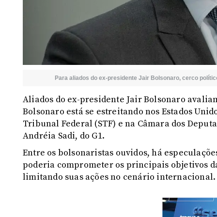
Para aliados do ex-presidente Jair Bolsonaro, cerco polít
Aliados do ex-presidente Jair Bolsonaro avalia
Bolsonaro está se estreitando nos Estados Unid
Tribunal Federal (STF) e na Câmara dos Deputad
Andréia Sadi, do G1.
Entre os bolsonaristas ouvidos, há especulaçõe
poderia comprometer os principais objetivos d
limitando suas ações no cenário internacional.