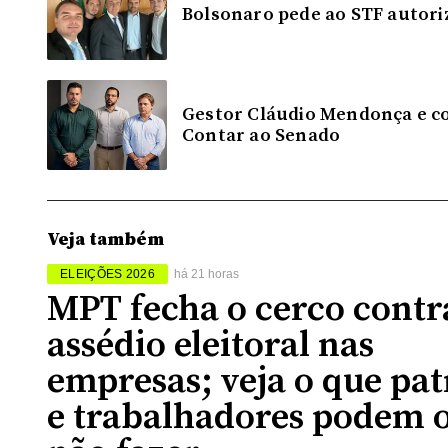
Bolsonaro pede ao STF autoriz
Gestor Cláudio Mendonça e c
Contar ao Senado
Veja também
ELEIÇÕES 2026
há 21 horas
MPT fecha o cerco contr
assédio eleitoral nas
empresas; veja o que pat
e trabalhadores podem 