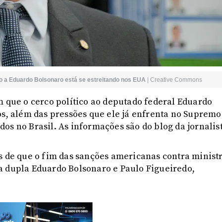
ico a Eduardo Bolsonaro está se estreitando nos EUA
|
Creative Commons
m que o cerco político ao deputado federal Eduardo
os, além das pressões que ele já enfrenta no Supremo
os no Brasil. As informações são do blog da jornalis
s de que o fim das sanções americanas contra minist
a dupla Eduardo Bolsonaro e Paulo Figueiredo,