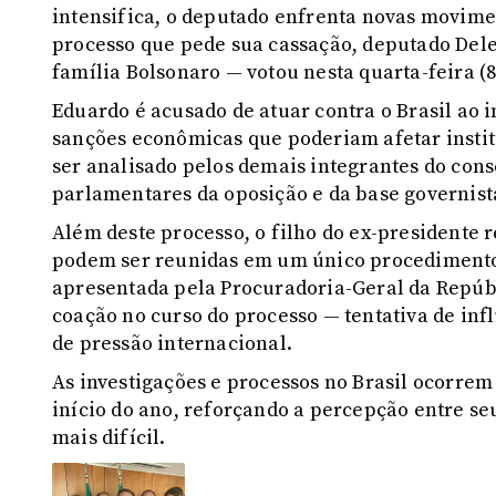
intensifica, o deputado enfrenta novas movime
processo que pede sua cassação, deputado Del
família Bolsonaro — votou nesta quarta-feira (
Eduardo é acusado de atuar contra o Brasil ao i
sanções econômicas que poderiam afetar institu
ser analisado pelos demais integrantes do cons
parlamentares da oposição e da base governist
Além deste processo, o filho do ex-presidente 
podem ser reunidas em um único procedimento.
apresentada pela Procuradoria-Geral da Repúb
coação no curso do processo — tentativa de inf
de pressão internacional.
As investigações e processos no Brasil ocorrem
início do ano, reforçando a percepção entre seu
mais difícil.