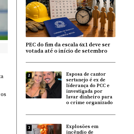
PEC do fim da escala 6x1 deve ser
votada até o início de setembro
Esposa de cantor
ta
2
sertanejo é ex de
líderança do PCC e
investigada por
ros
lavar dinheiro para
o crime organizado
Explosões em
3
incêndio de