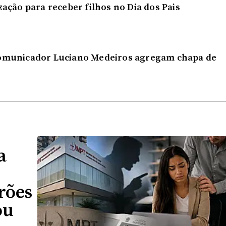
ação para receber filhos no Dia dos Pais
omunicador Luciano Medeiros agregam chapa de
a
rões
ou