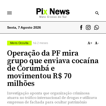
Sexta, 7 Agosto 2026
A+
A-
Mens Occulta
há 2 meses
Operação da PF mira
grupo que enviava cocaína
de Corumbá e
movimentou R$ 70
milhões
Investigação aponta que organização criminosa
atuava no tráfico internacional de drogas e utilizava
empresas de fachada para ocultar patrimônio