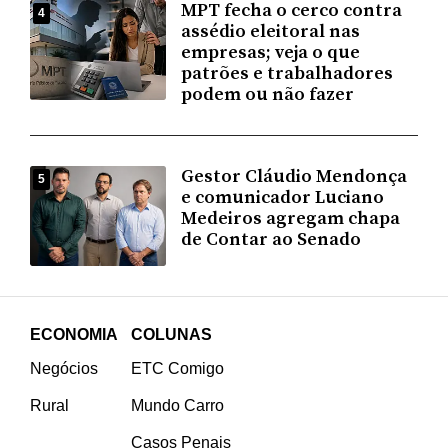
MPT fecha o cerco contra
4
assédio eleitoral nas
empresas; veja o que
patrões e trabalhadores
podem ou não fazer
Gestor Cláudio Mendonça
5
e comunicador Luciano
Medeiros agregam chapa
de Contar ao Senado
ECONOMIA
COLUNAS
Negócios
ETC Comigo
Rural
Mundo Carro
Casos Penais