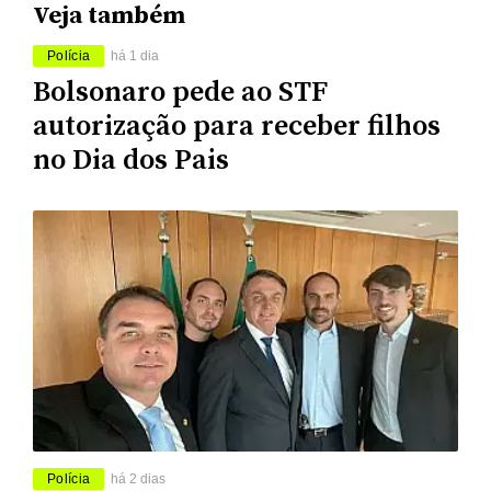
Veja também
Polícia
há 1 dia
Bolsonaro pede ao STF
autorização para receber filhos
no Dia dos Pais
Polícia
há 2 dias