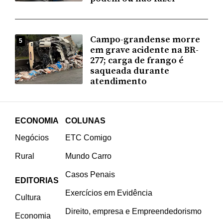
Campo-grandense morre
5
em grave acidente na BR-
277; carga de frango é
saqueada durante
atendimento
ECONOMIA
COLUNAS
Negócios
ETC Comigo
Rural
Mundo Carro
Casos Penais
EDITORIAS
Exercícios em Evidência
Cultura
Direito, empresa e Empreendedorismo
Economia