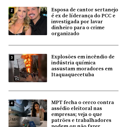
Esposa de cantor sertanejo
2
é ex de líderança do PCC e
investigada por lavar
dinheiro para o crime
organizado
Explosões em incêndio de
3
indústria química
assustam moradores em
Itaquaquecetuba
MPT fecha o cerco contra
4
assédio eleitoral nas
empresas; veja o que
patrões e trabalhadores
podem ou não fazer