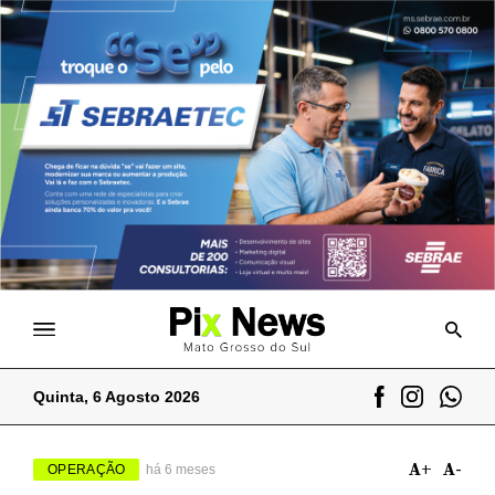
Quinta, 6 Agosto 2026
A+
A-
OPERAÇÃO
há 6 meses