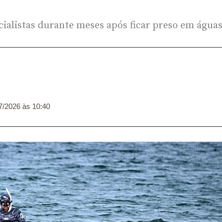
cialistas durante meses após ficar preso em água
7/2026 às 10:40