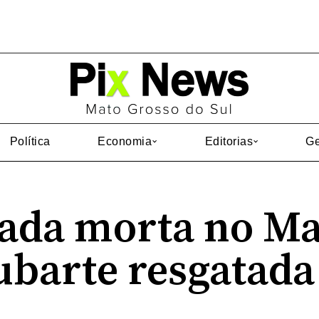
Política
Economia
Editorias
Ge
rada morta no Ma
ubarte resgatada