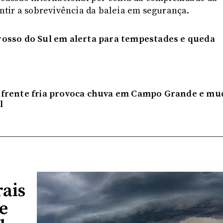
tir a sobrevivência da baleia em segurança.
osso do Sul em alerta para tempestades e queda
 frente fria provoca chuva em Campo Grande e mu
l
ais
e