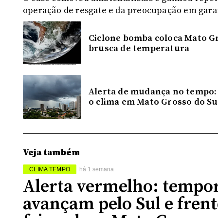
operação de resgate e da preocupação em garan
Ciclone bomba coloca Mato Gr
brusca de temperatura
Alerta de mudança no tempo:
o clima em Mato Grosso do Su
Veja também
CLIMA TEMPO
há 1 semana
Alerta vermelho: tempor
avançam pelo Sul e frent