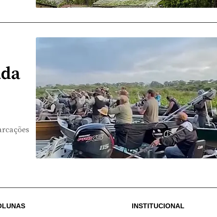
ada
arcações
OLUNAS
INSTITUCIONAL