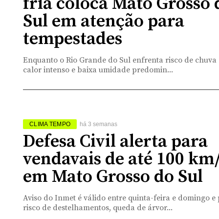
fria coloca Mato Grosso 
Sul em atenção para
tempestades
Enquanto o Rio Grande do Sul enfrenta risco de chuva
calor intenso e baixa umidade predomin...
CLIMA TEMPO
há 3 semanas
Defesa Civil alerta para
vendavais de até 100 km
em Mato Grosso do Sul
Aviso do Inmet é válido entre quinta-feira e domingo e
risco de destelhamentos, queda de árvor...