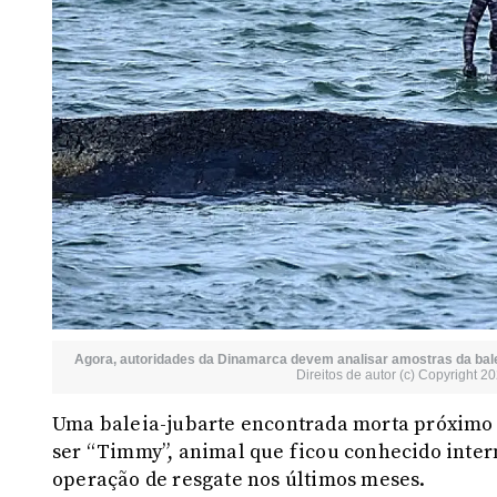
Agora, autoridades da Dinamarca devem analisar amostras da bal
Direitos de autor (c) Copyright 
Uma baleia-jubarte encontrada morta próximo 
ser “Timmy”, animal que ficou conhecido inte
operação de resgate nos últimos meses.