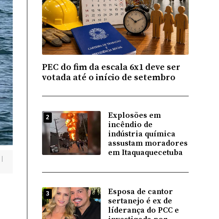
PEC do fim da escala 6x1 deve ser
votada até o início de setembro
Explosões em
2
incêndio de
indústria química
assustam moradores
em Itaquaquecetuba
.
|
Esposa de cantor
3
sertanejo é ex de
líderança do PCC e