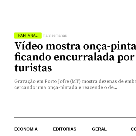
PANTANAL
há 3 semanas
Vídeo mostra onça-pint
ficando encurralada por
turistas
Gravação em Porto Jofre (MT) mostra dezenas de emb
cercando uma onça-pintada e reacende o de...
ECONOMIA
EDITORIAS
GERAL
C