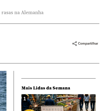
s rasas na Alemanha
Compartilhar
Mais Lidas da Semana
1