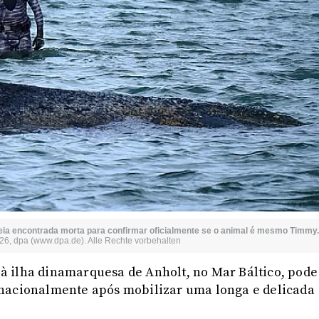
eia encontrada morta para confirmar oficialmente se o animal é mesmo Timmy
2026, dpa (www.dpa.de). Alle Rechte vorbehalten
à ilha dinamarquesa de Anholt, no Mar Báltico, pode
rnacionalmente após mobilizar uma longa e delicada