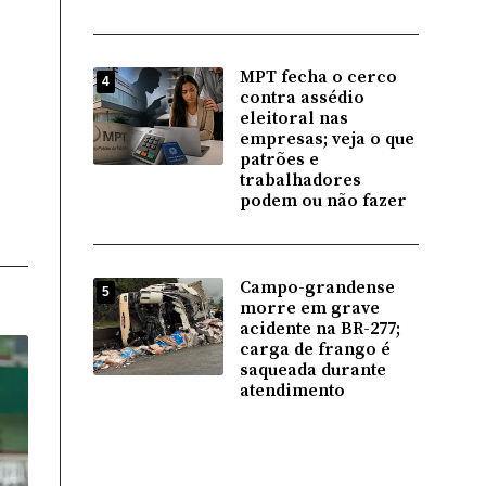
MPT fecha o cerco
4
contra assédio
eleitoral nas
empresas; veja o que
patrões e
trabalhadores
podem ou não fazer
Campo-grandense
5
morre em grave
acidente na BR-277;
carga de frango é
saqueada durante
atendimento