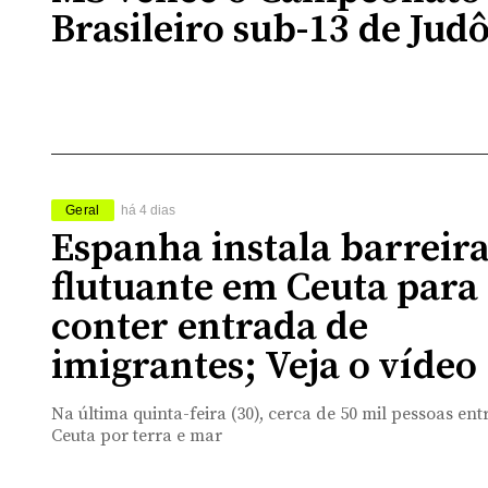
Brasileiro sub-13 de Jud
Geral
há 4 dias
Espanha instala barreir
flutuante em Ceuta para
conter entrada de
imigrantes; Veja o vídeo
Na última quinta-feira (30), cerca de 50 mil pessoas e
Ceuta por terra e mar