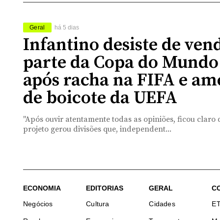
Geral
há 5 dias
Infantino desiste de ven
parte da Copa do Mundo
após racha na FIFA e am
de boicote da UEFA
"Após ouvir atentamente todas as opiniões, ficou claro 
projeto gerou divisões que, independent...
ECONOMIA
EDITORIAS
GERAL
C
Negócios
Cultura
Cidades
E