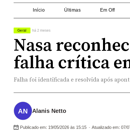
Início
Últimas
Em Off
Geral
há 2 meses
Nasa reconhece
falha crítica e
Falha foi identificada e resolvida após apo
Alanis Netto
-
Publicado em: 19/05/2026 às 15:15
Atualizado em: 07/0