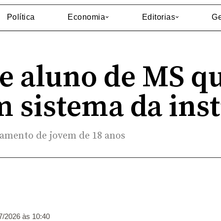
Política
Economia
Editorias
Ge
 aluno de MS qu
m sistema da ins
ntamento de jovem de 18 anos
7/2026 às 10:40