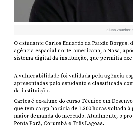
aluno voucher 
O estudante Carlos Eduardo da Paixão Borges, 
agência espacial norte-americana, a Nasa, após
sistema digital da instituição, que permitia ex
A vulnerabilidade foi validada pela agência es
apresentadas pelo estudante e classificada co
da instituição.
Carlos é ex-aluno do curso Técnico em Desenv
que tem carga horária de 1.200 horas voltada 
maior demanda do mercado. Atualmente, o pr
Ponta Porã, Corumbá e Três Lagoas.