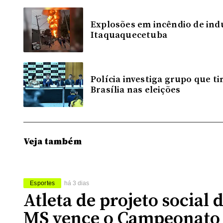
Explosões em incêndio de in
Itaquaquecetuba
Polícia investiga grupo que t
Brasília nas eleições
Veja também
Esportes
há 3 dias
Atleta de projeto social 
MS vence o Campeonato