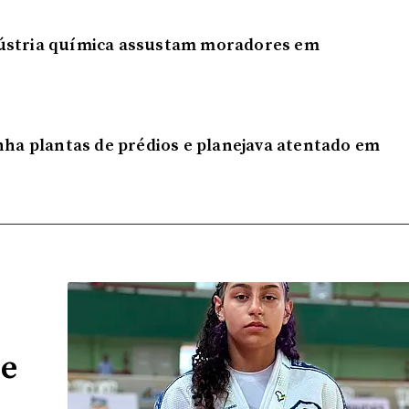
dústria química assustam moradores em
inha plantas de prédios e planejava atentado em
de