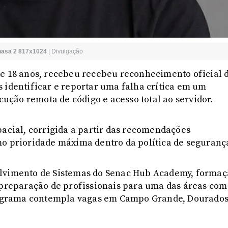
nasa 2 817x1024
|
Divulgação
de 18 anos, recebeu recebeu reconhecimento oficial 
 identificar e reportar uma falha crítica em um
ecução remota de código e acesso total ao servidor.
pacial, corrigida a partir das recomendações
mo prioridade máxima dentro da política de seguranç
olvimento de Sistemas do Senac Hub Academy, forma
à preparação de profissionais para uma das áreas com
ograma contempla vagas em Campo Grande, Dourados