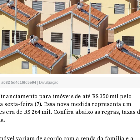
9 a082 5d4c16fc5e94
|
Divulgação
inanciamento para imóveis de até R$ 350 mil pelo
a sexta-feira (7). Essa nova medida representa um
 era de R$ 264 mil. Confira abaixo as regras, taxas 
a.
móvel variam de acordo com a renda da família e a