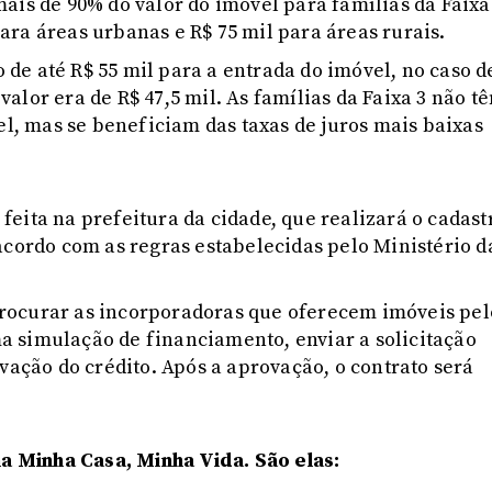
ais de 90% do valor do imóvel para famílias da Faixa
ra áreas urbanas e R$ 75 mil para áreas rurais.
o de até R$ 55 mil para a entrada do imóvel, no caso d
alor era de R$ 47,5 mil. As famílias da Faixa 3 não t
el, mas se beneficiam das taxas de juros mais baixas
r feita na prefeitura da cidade, que realizará o cadast
acordo com as regras estabelecidas pelo Ministério d
o procurar as incorporadoras que oferecem imóveis pel
 simulação de financiamento, enviar a solicitação
vação do crédito. Após a aprovação, o contrato será
 Minha Casa, Minha Vida. São elas: