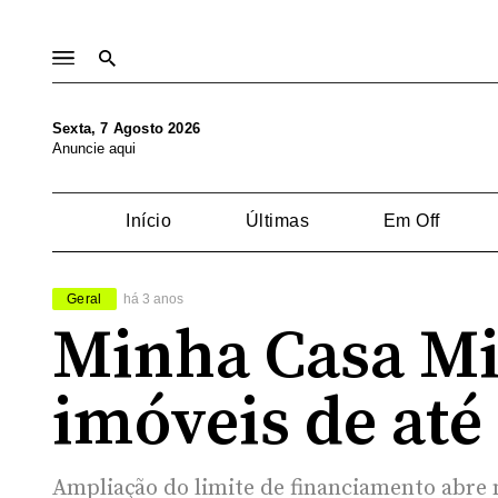
Sexta, 7 Agosto 2026
Anuncie aqui
Início
Últimas
Em Off
Geral
há 3 anos
Minha Casa Min
imóveis de até
Ampliação do limite de financiamento abre 