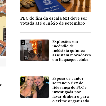
PEC do fim da escala 6x1 deve ser
votada até o início de setembro
Explosões em
2
incêndio de
indústria química
assustam moradores
em Itaquaquecetuba
Esposa de cantor
3
sertanejo é ex de
de
líderança do PCC e
investigada por
lavar dinheiro para
o crime organizado