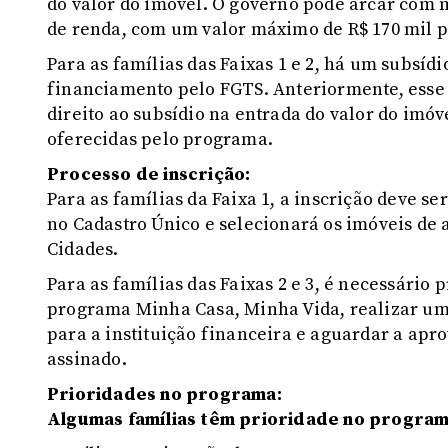
do valor do imóvel. O governo pode arcar com m
de renda, com um valor máximo de R$ 170 mil pa
Para as famílias das Faixas 1 e 2, há um subsídi
financiamento pelo FGTS. Anteriormente, esse v
direito ao subsídio na entrada do valor do imóv
oferecidas pelo programa.
Processo de inscrição:
Para as famílias da Faixa 1, a inscrição deve se
no Cadastro Único e selecionará os imóveis de 
Cidades.
Para as famílias das Faixas 2 e 3, é necessári
programa Minha Casa, Minha Vida, realizar uma
para a instituição financeira e aguardar a apro
assinado.
Prioridades no programa:
Algumas famílias têm prioridade no programa