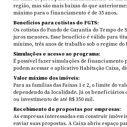
região, mas são mais baixas do que anteriormen
máximo para o financiamento é de 35 anos.
Benefícios para cotistas do FGTS:
Os cotistas do Fundo de Garantia do Tempo de S
juros menores. Esse benefício é válido para ti
mínimo, três anos de trabalho sob o regime do
Simulações e acesso ao programa:
É possível fazer simulações de financiamento p
podem acessar o aplicativo Habitação Caixa, di
Valor máximo dos imóveis:
Para as famílias das Faixas 1 e 2, o limite do va
dependendo da localidade. Já os beneficiários 
ou investimento de até R$ 350 mil.
Recebimento de propostas por empresas:
As empresas interessadas em construir imóvei
enviar suas propostas. A Caixa abriu espaço pa