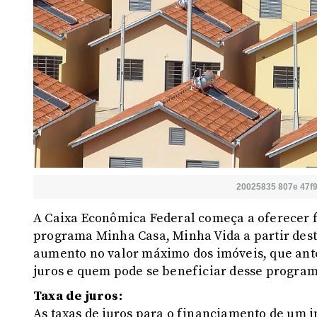
20025835 807e 47f
A Caixa Econômica Federal começa a oferecer f
programa Minha Casa, Minha Vida a partir dest
aumento no valor máximo dos imóveis, que antes
juros e quem pode se beneficiar desse program
Taxa de juros:
As taxas de juros para o financiamento de um i