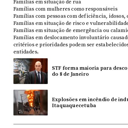
Famílias em situação de rua
Famílias com mulheres como responsáveis
Famílias com pessoas com deficiência, idosos, 
Famílias em situação de risco e vulnerabilidad
Famílias em situação de emergência ou calam
Famílias em deslocamento involuntário causado
critérios e prioridades podem ser estabelecidos
entidades.
STF forma maioria para desc
do 8 de Janeiro
Explosões em incêndio de in
Itaquaquecetuba