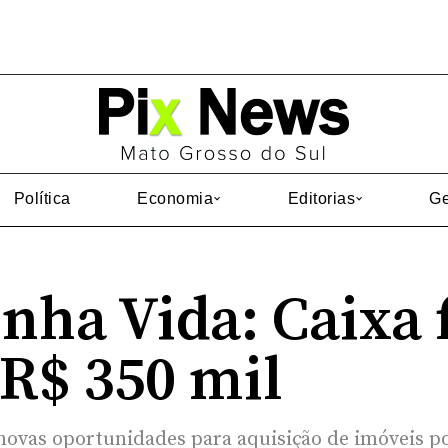
Política
Economia
Editorias
Ge
ha Vida: Caixa 
 R$ 350 mil
novas oportunidades para aquisição de imóveis p