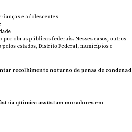
crianças e adolescentes
e
idade
 por obras públicas federais. Nesses casos, outros
 pelos estados, Distrito Federal, municípios e
ontar recolhimento noturno de penas de condenad
dústria química assustam moradores em