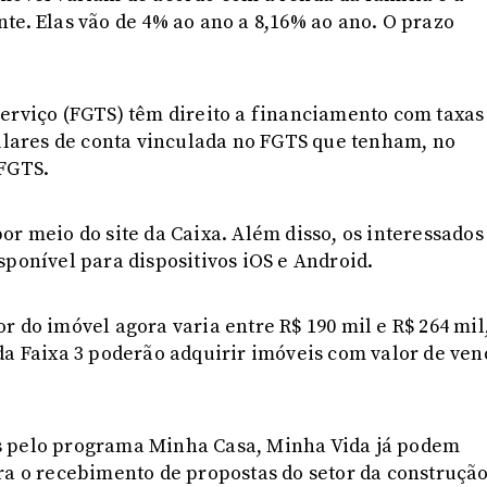
te. Elas vão de 4% ao ano a 8,16% ao ano. O prazo
erviço (FGTS) têm direito a financiamento com taxas
tulares de conta vinculada no FGTS que tenham, no
 FGTS.
or meio do site da Caixa. Além disso, os interessados
sponível para dispositivos iOS e Android.
lor do imóvel agora varia entre R$ 190 mil e R$ 264 mil
da Faixa 3 poderão adquirir imóveis com valor de ven
s pelo programa Minha Casa, Minha Vida já podem
ra o recebimento de propostas do setor da construçã