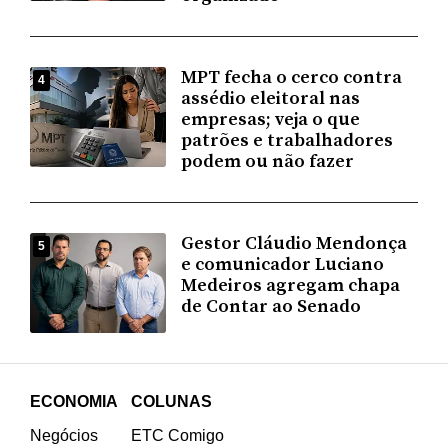
MPT fecha o cerco contra
4
assédio eleitoral nas
empresas; veja o que
patrões e trabalhadores
podem ou não fazer
Gestor Cláudio Mendonça
5
e comunicador Luciano
Medeiros agregam chapa
de Contar ao Senado
ECONOMIA
COLUNAS
Negócios
ETC Comigo