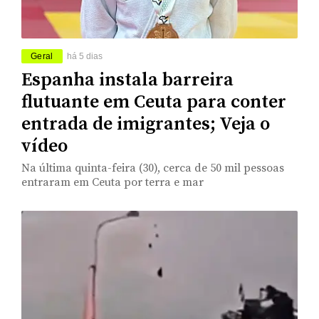
Geral
há 5 dias
Espanha instala barreira
flutuante em Ceuta para conter
entrada de imigrantes; Veja o
vídeo
Na última quinta-feira (30), cerca de 50 mil pessoas
entraram em Ceuta por terra e mar