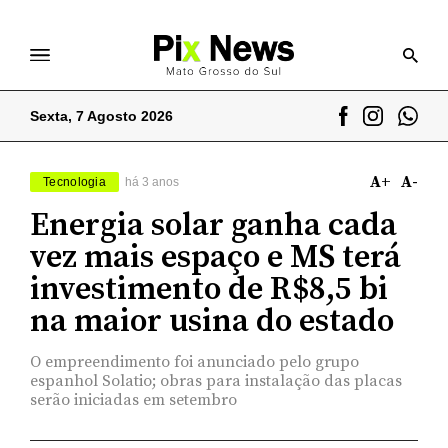
Sexta, 7 Agosto 2026
A+
A-
Tecnologia
há 3 anos
Energia solar ganha cada
vez mais espaço e MS terá
investimento de R$8,5 bi
na maior usina do estado
O empreendimento foi anunciado pelo grupo
espanhol Solatio; obras para instalação das placas
serão iniciadas em setembro