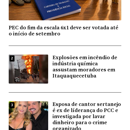
PEC do fim da escala 6x1 deve ser votada até
o início de setembro
Explosões em incêndio de
2
indústria química
assustam moradores em
Itaquaquecetuba
Esposa de cantor sertanejo
3
é ex de líderança do PCC e
investigada por lavar
dinheiro para o crime
organizado