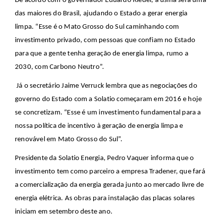
De acordo com o governador Eduardo Riedel, a usina será uma
das maiores do Brasil, ajudando o Estado a gerar energia
limpa. “Esse é o Mato Grosso do Sul caminhando com
investimento privado, com pessoas que confiam no Estado
para que a gente tenha geração de energia limpa, rumo a
2030, com Carbono Neutro”.
Já o secretário Jaime Verruck lembra que as negociações do
governo do Estado com a Solatio começaram em 2016 e hoje
se concretizam. “Esse é um investimento fundamental para a
nossa política de incentivo à geração de energia limpa e
renovável em Mato Grosso do Sul”.
Presidente da Solatio Energia, Pedro Vaquer informa que o
investimento tem como parceiro a empresa Tradener, que fará
a comercialização da energia gerada junto ao mercado livre de
energia elétrica. As obras para instalação das placas solares
iniciam em setembro deste ano.