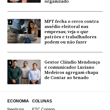
organizado
MPT fecha o cerco contra
4
assédio eleitoral nas
empresas; veja o que
patrões e trabalhadores
podem ou não fazer
Gestor Cláudio Mendonça
5
e comunicador Luciano
Medeiros agregam chapa
de Contar ao Senado
ECONOMIA
COLUNAS
Negócios
ETC Comigo