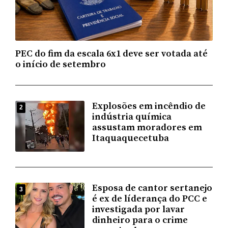
PEC do fim da escala 6x1 deve ser votada até
o início de setembro
Explosões em incêndio de
2
indústria química
assustam moradores em
Itaquaquecetuba
Esposa de cantor sertanejo
3
é ex de líderança do PCC e
investigada por lavar
dinheiro para o crime