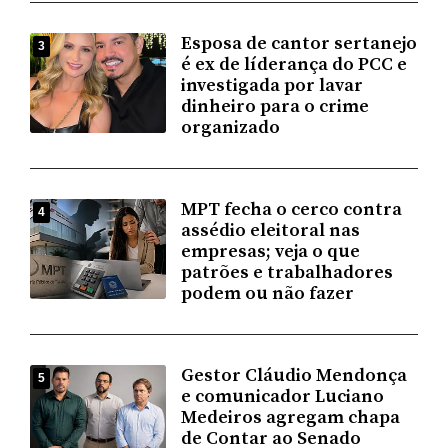
Esposa de cantor sertanejo
3
é ex de líderança do PCC e
investigada por lavar
dinheiro para o crime
organizado
MPT fecha o cerco contra
4
assédio eleitoral nas
empresas; veja o que
patrões e trabalhadores
podem ou não fazer
Gestor Cláudio Mendonça
5
e comunicador Luciano
Medeiros agregam chapa
de Contar ao Senado