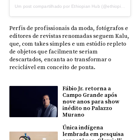
Um post compartilhado por Ethiopian Hub (@ethiopia_hub)
Perfis de profissionais da moda, fotógrafos e
editores de revistas renomadas seguem Kalu,
que, com takes simples e um estúdio repleto
de objetos que facilmente seriam
descartados, encanta ao transformar o
reciclável em conceito de ponta.
Fábio Jr. retorna a
Campo Grande após
nove anos para show
inédito no Palazzo
Murano
Única indígena
lembrada em pesquisa