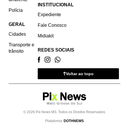
INSTITUCIONAL
Polícia
Expediente
GERAL
Fale Conosco
Cidades
Midiakit
Transporte e
REDES SOCIAIS
trânsito
Voltar ao topo
© 2026 Pix News MS. Todos os Direitos Reservados.
Plataforma
DOTHNEWS