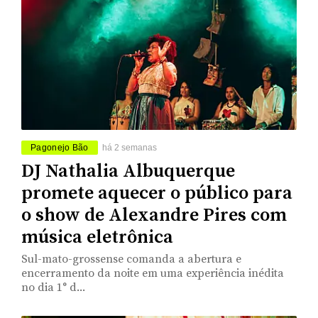
Pagonejo Bão
há 2 semanas
DJ Nathalia Albuquerque
promete aquecer o público para
o show de Alexandre Pires com
música eletrônica
Sul-mato-grossense comanda a abertura e
encerramento da noite em uma experiência inédita
no dia 1° d...