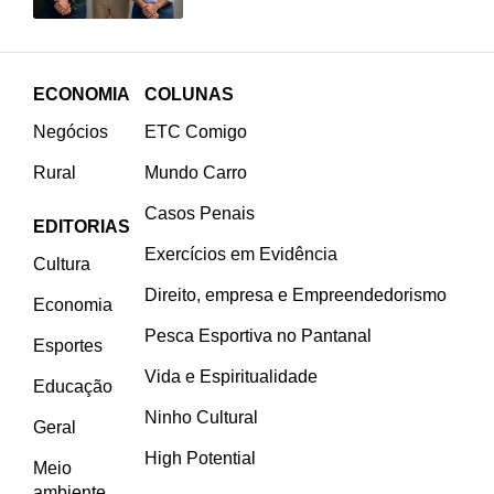
ECONOMIA
COLUNAS
Negócios
ETC Comigo
Rural
Mundo Carro
Casos Penais
EDITORIAS
Exercícios em Evidência
Cultura
Direito, empresa e Empreendedorismo
Economia
Pesca Esportiva no Pantanal
Esportes
Vida e Espiritualidade
Educação
Ninho Cultural
Geral
High Potential
Meio
ambiente