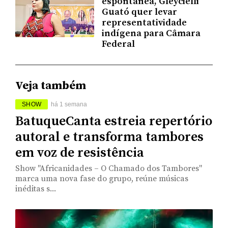
espontânea, Gleycielli
Guató quer levar
representatividade
indígena para Câmara
Federal
Veja também
SHOW
há 1 semana
BatuqueCanta estreia repertório
autoral e transforma tambores
em voz de resistência
Show "Africanidades – O Chamado dos Tambores"
marca uma nova fase do grupo, reúne músicas
inéditas s...