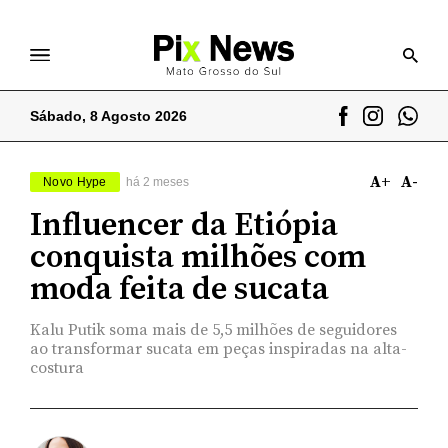
Sábado, 8 Agosto 2026
A+
A-
Novo Hype
há 2 meses
Influencer da Etiópia
conquista milhões com
moda feita de sucata
Kalu Putik soma mais de 5,5 milhões de seguidores
ao transformar sucata em peças inspiradas na alta-
costura