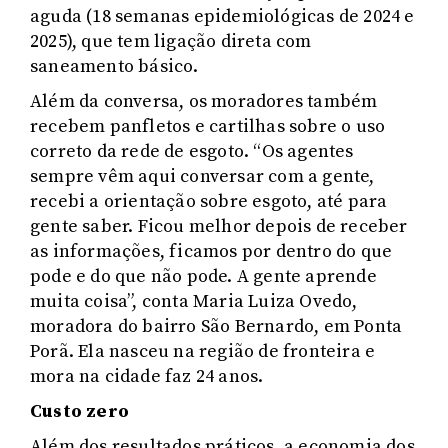
aguda (18 semanas epidemiológicas de 2024 e
2025), que tem ligação direta com
saneamento básico.
Além da conversa, os moradores também
recebem panfletos e cartilhas sobre o uso
correto da rede de esgoto. “Os agentes
sempre vêm aqui conversar com a gente,
recebi a orientação sobre esgoto, até para
gente saber. Ficou melhor depois de receber
as informações, ficamos por dentro do que
pode e do que não pode. A gente aprende
muita coisa”, conta Maria Luiza Ovedo,
moradora do bairro São Bernardo, em Ponta
Porã. Ela nasceu na região de fronteira e
mora na cidade faz 24 anos.
Custo zero
Além dos resultados práticos, a economia dos