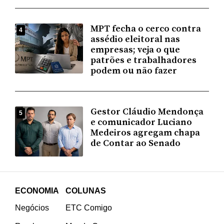
MPT fecha o cerco contra
4
assédio eleitoral nas
empresas; veja o que
patrões e trabalhadores
podem ou não fazer
Gestor Cláudio Mendonça
5
e comunicador Luciano
Medeiros agregam chapa
de Contar ao Senado
ECONOMIA
COLUNAS
Negócios
ETC Comigo