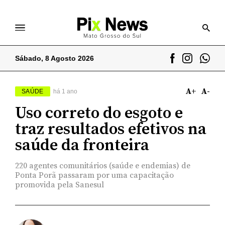
Sábado, 8 Agosto 2026
A+
A-
SAÚDE
há 1 ano
Uso correto do esgoto e
traz resultados efetivos na
saúde da fronteira
220 agentes comunitários (saúde e endemias) de
Ponta Porã passaram por uma capacitação
promovida pela Sanesul