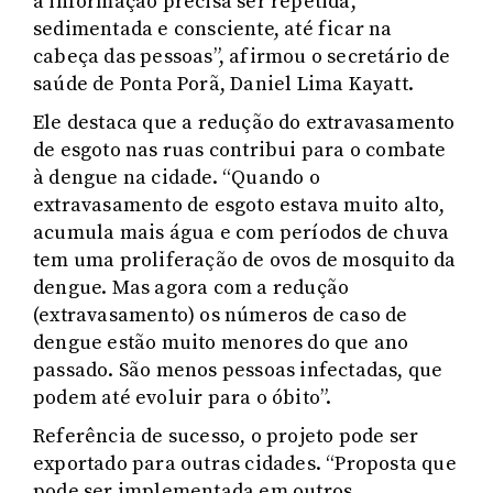
a informação precisa ser repetida,
sedimentada e consciente, até ficar na
cabeça das pessoas”, afirmou o secretário de
saúde de Ponta Porã, Daniel Lima Kayatt.
Ele destaca que a redução do extravasamento
de esgoto nas ruas contribui para o combate
à dengue na cidade. “Quando o
extravasamento de esgoto estava muito alto,
acumula mais água e com períodos de chuva
tem uma proliferação de ovos de mosquito da
dengue. Mas agora com a redução
(extravasamento) os números de caso de
dengue estão muito menores do que ano
passado. São menos pessoas infectadas, que
podem até evoluir para o óbito”.
Referência de sucesso, o projeto pode ser
exportado para outras cidades. “Proposta que
pode ser implementada em outros