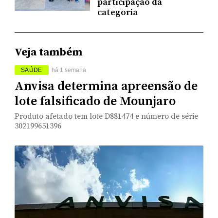
participação da
categoria
Veja também
SAÚDE
há 1 semana
Anvisa determina apreensão de
lote falsificado de Mounjaro
Produto afetado tem lote D881474 e número de série
302199651396