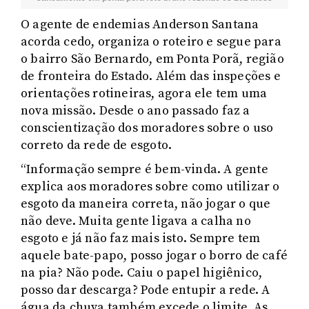
O agente de endemias Anderson Santana
acorda cedo, organiza o roteiro e segue para
o bairro São Bernardo, em Ponta Porã, região
de fronteira do Estado. Além das inspeções e
orientações rotineiras, agora ele tem uma
nova missão. Desde o ano passado faz a
conscientização dos moradores sobre o uso
correto da rede de esgoto.
“Informação sempre é bem-vinda. A gente
explica aos moradores sobre como utilizar o
esgoto da maneira correta, não jogar o que
não deve. Muita gente ligava a calha no
esgoto e já não faz mais isto. Sempre tem
aquele bate-papo, posso jogar o borro de café
na pia? Não pode. Caiu o papel higiênico,
posso dar descarga? Pode entupir a rede. A
água da chuva também excede o limite. As