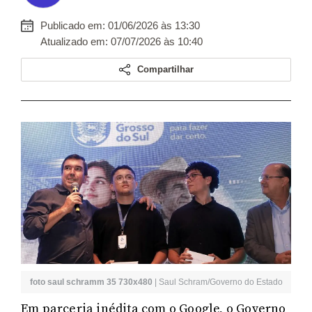
Publicado em: 01/06/2026 às 13:30
Atualizado em: 07/07/2026 às 10:40
Compartilhar
foto saul schramm 35 730x480
|
Saul Schram/Governo do Estado
Em parceria inédita com o Google, o Governo