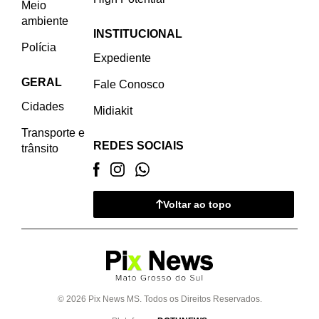
Meio
ambiente
INSTITUCIONAL
Polícia
Expediente
GERAL
Fale Conosco
Cidades
Midiakit
Transporte e
REDES SOCIAIS
trânsito
Voltar ao topo
© 2026 Pix News MS. Todos os Direitos Reservados.