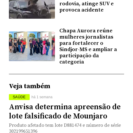
rodovia, atinge SUV e
provoca acidente
Chapa Aurora reúne
mulheres jornalistas
para fortalecer o
Sindjor-MS e ampliar a
participação da
categoria
Veja também
SAÚDE
há 1 semana
Anvisa determina apreensão de
lote falsificado de Mounjaro
Produto afetado tem lote D881474 e número de série
302199651396