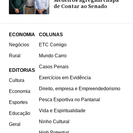
Medeiros agregam chapa
de Contar ao Senado
ECONOMIA
COLUNAS
Negócios
ETC Comigo
Rural
Mundo Carro
Casos Penais
EDITORIAS
Exercícios em Evidência
Cultura
Direito, empresa e Empreendedorismo
Economia
Pesca Esportiva no Pantanal
Esportes
Vida e Espiritualidade
Educação
Ninho Cultural
Geral
High Potential