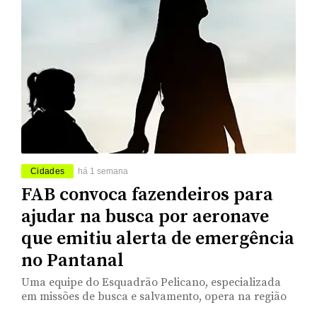
Cidades
há 1 semana
FAB convoca fazendeiros para
ajudar na busca por aeronave
que emitiu alerta de emergência
no Pantanal
Uma equipe do Esquadrão Pelicano, especializada
em missões de busca e salvamento, opera na região