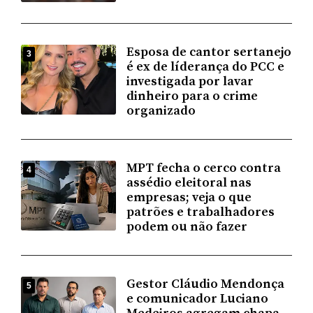
Esposa de cantor sertanejo
3
é ex de líderança do PCC e
investigada por lavar
dinheiro para o crime
organizado
MPT fecha o cerco contra
4
assédio eleitoral nas
empresas; veja o que
patrões e trabalhadores
podem ou não fazer
Gestor Cláudio Mendonça
5
e comunicador Luciano