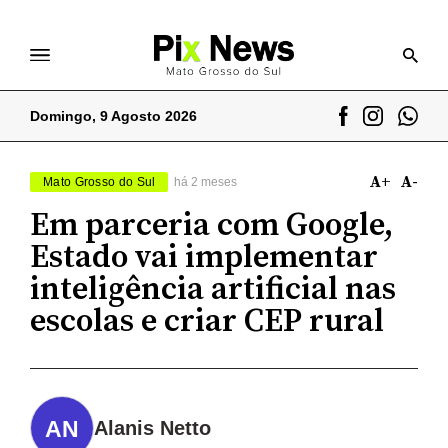
Domingo, 9 Agosto 2026
A+
A-
Mato Grosso do Sul
há 2 meses
Em parceria com Google,
Estado vai implementar
inteligência artificial nas
escolas e criar CEP rural
Alanis Netto